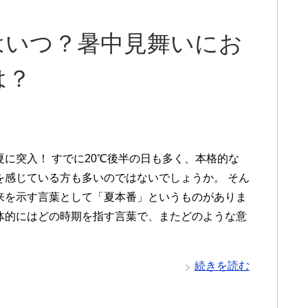
はいつ？暑中見舞いにお
は？
夏に突入！ すでに20℃後半の日も多く、本格的な
を感じている方も多いのではないでしょうか。 そん
来を示す言葉として「夏本番」というものがありま
体的にはどの時期を指す言葉で、またどのような意
続きを読む