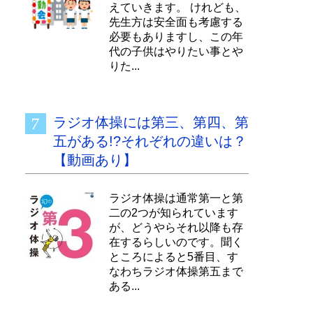
えていきます。 けれども、
先生方は安全面も考慮する
必要もありますし、この年
代の子供はやりたい事とや
りた...
ラジオ体操には第三、第四、第
五がある!?それぞれの違いは？
【動画あり】
ラジオ体操は通常第一と第
二の2つが知られています
が、どうやらそれ以降も存
在するらしいのです。聞く
ところによると5番目、す
なわちラジオ体操第五まで
ある...