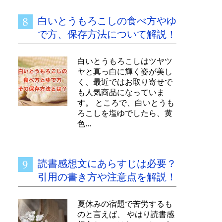
白いとうもろこしの食べ方やゆ
で方、保存方法について解説！
白いとうもろこしはツヤツ
ヤと真っ白に輝く姿が美し
く、最近ではお取り寄せで
も人気商品になっていま
す。 ところで、白いとうも
ろこしを塩ゆでしたら、黄
色...
読書感想文にあらすじは必要？
引用の書き方や注意点を解説！
夏休みの宿題で苦労するも
のと言えば、 やはり読書感