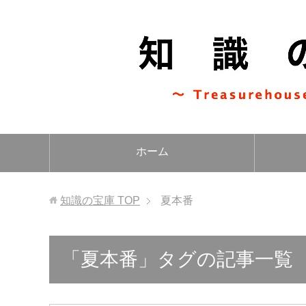
ホーム
知識の宝庫
TOP
夏本番
「夏本番」タグの記事一覧