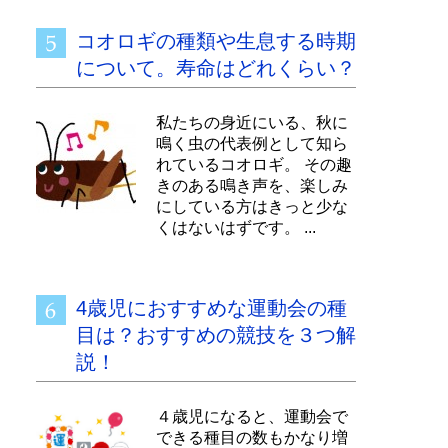
コオロギの種類や生息する時期
について。寿命はどれくらい？
私たちの身近にいる、秋に
鳴く虫の代表例として知ら
れているコオロギ。 その趣
きのある鳴き声を、楽しみ
にしている方はきっと少な
くはないはずです。 ...
4歳児におすすめな運動会の種
目は？おすすめの競技を３つ解
説！
４歳児になると、運動会で
できる種目の数もかなり増