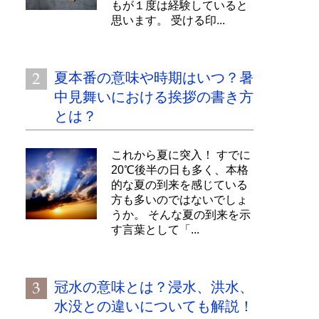
もが１度は経験していると
思います。 受ける印...
夏本番の意味や時期はいつ？暑
中見舞いにおける挨拶の書き方
とは？
これから夏に突入！ すでに
20℃後半の日も多く、本格
的な夏の到来を感じている
方も多いのではないでしょ
うか。 そんな夏の到来を示
す言葉として「...
冠水の意味とは？浸水、洪水、
水没との違いについても解説！