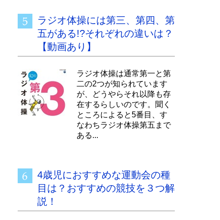
ラジオ体操には第三、第四、第
五がある!?それぞれの違いは？
【動画あり】
ラジオ体操は通常第一と第
二の2つが知られています
が、どうやらそれ以降も存
在するらしいのです。聞く
ところによると5番目、す
なわちラジオ体操第五まで
ある...
4歳児におすすめな運動会の種
目は？おすすめの競技を３つ解
説！