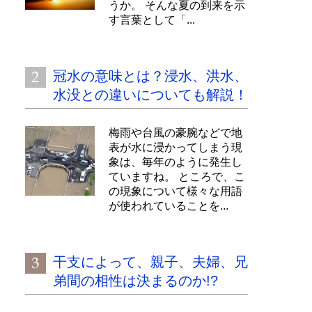
うか。 そんな夏の到来を示
す言葉として「...
冠水の意味とは？浸水、洪水、
水没との違いについても解説！
梅雨や台風の豪腕などで地
表が水に浸かってしまう現
象は、毎年のように発生し
ていますね。 ところで、こ
の現象について様々な用語
が使われていることを...
干支によって、親子、夫婦、兄
弟間の相性は決まるのか!?