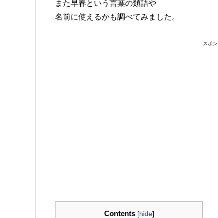
また早春という言葉の類語や
名前に使えるかも調べてみました。
スポン
Contents
[
hide
]