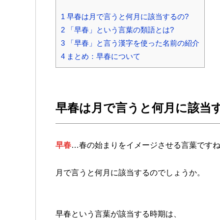
1
早春は月で言うと何月に該当するの?
2
「早春」という言葉の類語とは?
3
「早春」と言う漢字を使った名前の紹介
4
まとめ：早春について
早春は月で言うと何月に該当
早春
…春の始まりをイメージさせる言葉です
月で言うと何月に該当するのでしょうか。
早春という言葉が該当する時期は、