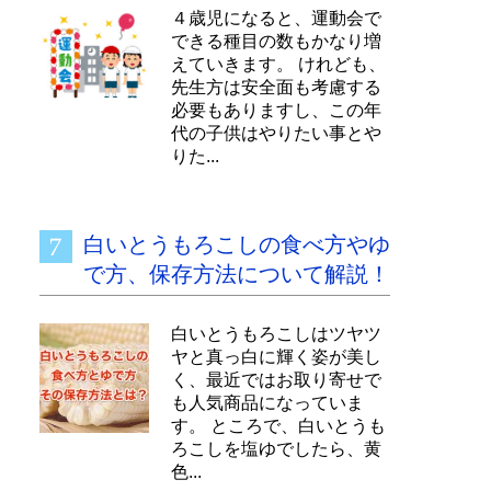
４歳児になると、運動会で
できる種目の数もかなり増
えていきます。 けれども、
先生方は安全面も考慮する
必要もありますし、この年
代の子供はやりたい事とや
りた...
白いとうもろこしの食べ方やゆ
で方、保存方法について解説！
白いとうもろこしはツヤツ
ヤと真っ白に輝く姿が美し
く、最近ではお取り寄せで
も人気商品になっていま
す。 ところで、白いとうも
ろこしを塩ゆでしたら、黄
色...