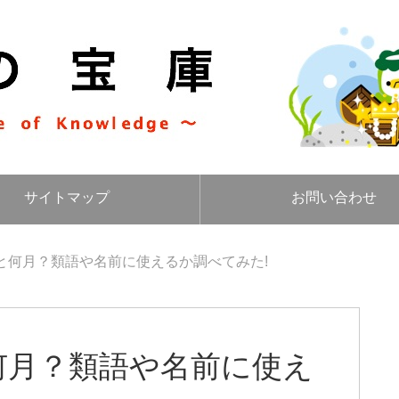
サイトマップ
お問い合わせ
と何月？類語や名前に使えるか調べてみた!
何月？類語や名前に使え