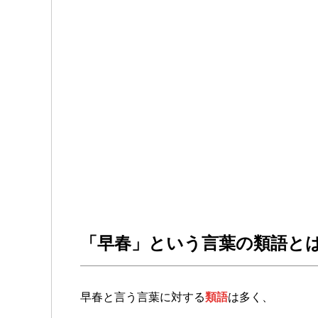
「早春」という言葉の類語とは
早春と言う言葉に対する
類語
は多く、