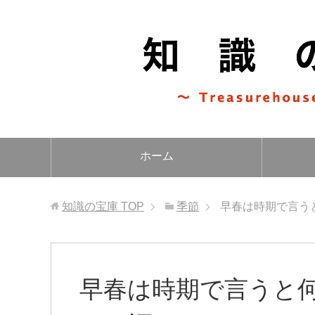
ホーム
知識の宝庫
TOP
季節
早春は時期で言う
早春は時期で言うと