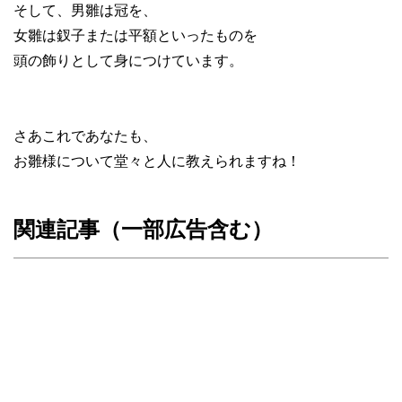
そして、男雛は冠を、
女雛は釵子または平額といったものを
頭の飾りとして身につけています。
さあこれであなたも、
お雛様について堂々と人に教えられますね！
関連記事（一部広告含む）