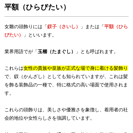
平額（ひらびたい）
女雛の頭飾りには「
釵子（さいし）
」または「
平額（ひら
びたい）
」といいます。
業界用語でが「
玉櫛（たまぐし）
」とも呼ばれます。
これらは
女性の貴族や皇族が正式な場で身に着ける髪飾り
で、釵（かんざし）としても知られていますが、これは髪
を飾る装飾品の一種で、特に格式の高い場面で使用されま
す。
これらの頭飾りは、美しさや優雅さを象徴し、着用者の社
会的地位や女性らしさを強調しています。