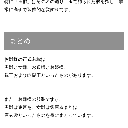
特に「玉櫛」はその名の通り、玉で飾られた櫛を指し、非
常に高価で装飾的な髪飾りです。
まとめ
お雛様の正式名称は
男雛と女雛、お殿様とお姫様、
親王および内親王といったものがあります。
また、お雛様の服装ですが、
男雛は束帯を、女雛は裳唐衣または
唐衣裳といったものを身にまとっています。