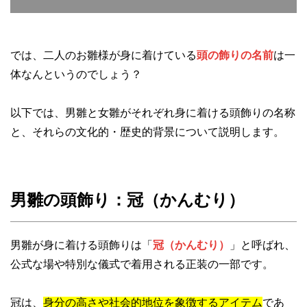
では、二人のお雛様が身に着けている
頭の飾りの名前
は一
体なんというのでしょう？
以下では、男雛と女雛がそれぞれ身に着ける頭飾りの名称
と、それらの文化的・歴史的背景について説明します。
男雛の頭飾り：冠（かんむり）
男雛が身に着ける頭飾りは「
冠（かんむり）
」と呼ばれ、
公式な場や特別な儀式で着用される正装の一部です。
冠は、
身分の高さや社会的地位を象徴するアイテム
であ