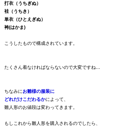
打衣（うちぎぬ）
袿（うちき）
単衣（ひとえぎぬ）
袴(はかま)
こうしたもので構成されています。
たくさん着なければならないので大変ですね…
ちなみに
お雛様の服装に
どれだけこだわるか
によって、
雛人形のお値段は変わってきます。
もしこれから雛人形を購入されるのでしたら、