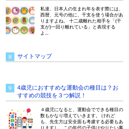
私達、日本人の生まれ年を表す際には、
西暦、元号の他に、干支を使う場合があ
りますよね。 十二歳離れた相手を「(干
支が)一回り離れている」と表現する
よ...
サイトマップ
4歳児におすすめな運動会の種目は？お
すすめの競技を３つ解説！
４歳児になると、運動会でできる種目の
数もかなり増えていきます。 けれど
も、先生方は安全面も考慮する必要もあ
りますし、この年代の子供はやりたい事