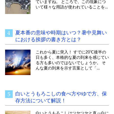
ていますね。 ところで、この現象につ
いて様々な用語が使われていることを...
夏本番の意味や時期はいつ？暑中見舞い
における挨拶の書き方とは？
これから夏に突入！ すでに20℃後半の
日も多く、本格的な夏の到来を感じてい
る方も多いのではないでしょうか。 そ
んな夏の到来を示す言葉として「...
白いとうもろこしの食べ方やゆで方、保
存方法について解説！
白いとうもろこしはツヤツヤと真っ白に