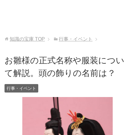
知識の宝庫
TOP
行事・イベント
お雛様の正式名称や服装につい
て解説。頭の飾りの名前は？
行事・イベント