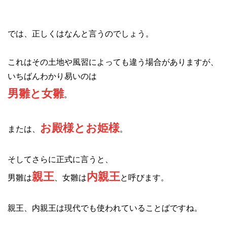
では、正しくはなんと言うのでしょう。
これはその土地や風習によっても違う場合がありますが、
いちばんわかり易いのは
男雛と女雛
。
お殿様とお姫様
または、
。
そしてさらに正式に言うと、
親王
内親王
男雛は
、女雛は
と呼びます。
親王、内親王は現代でも使われていることばですね。