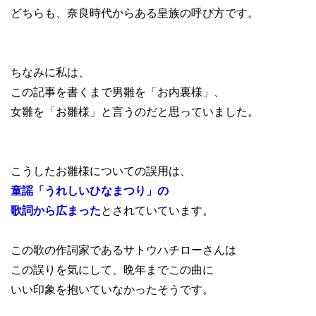
どちらも、奈良時代からある皇族の呼び方です。
ちなみに私は、
この記事を書くまで男雛を「お内裏様」、
女雛を「お雛様」と言うのだと思っていました。
こうしたお雛様についての誤用は、
童謡「うれしいひなまつり」の
歌詞から広まった
とされていています。
この歌の作詞家であるサトウハチローさんは
この誤りを気にして、晩年までこの曲に
いい印象を抱いていなかったそうです。