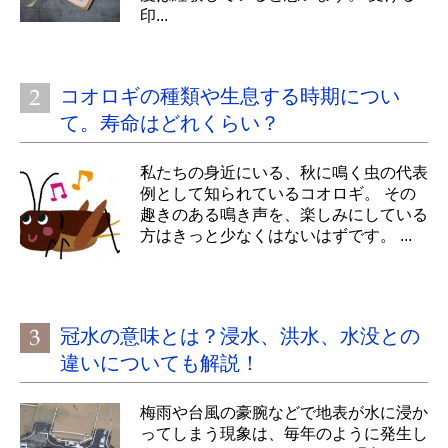
印...
コオロギの種類や生息する時期につい
て。寿命はどれくらい？
私たちの身近にいる、秋に鳴く虫の代表
例として知られているコオロギ。 その
趣きのある鳴き声を、楽しみにしている
方はきっと少なくはないはずです。 ...
冠水の意味とは？浸水、洪水、水没との
違いについても解説！
梅雨や台風の豪腕などで地表が水に浸か
ってしまう現象は、毎年のように発生し