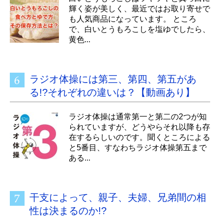
輝く姿が美しく、最近ではお取り寄せで
も人気商品になっています。 ところ
で、白いとうもろこしを塩ゆでしたら、
黄色...
ラジオ体操には第三、第四、第五があ
る!?それぞれの違いは？【動画あり】
ラジオ体操は通常第一と第二の2つが知
られていますが、どうやらそれ以降も存
在するらしいのです。聞くところによる
と5番目、すなわちラジオ体操第五まで
ある...
干支によって、親子、夫婦、兄弟間の相
性は決まるのか!?