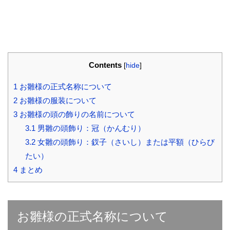
Contents
[
hide
]
1
お雛様の正式名称について
2
お雛様の服装について
3
お雛様の頭の飾りの名前について
3.1
男雛の頭飾り：冠（かんむり）
3.2
女雛の頭飾り：釵子（さいし）または平額（ひらび
たい）
4
まとめ
お雛様の正式名称について