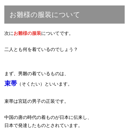
お雛様の服装について
次に
お雛様の服装
についてです。
二人とも何を着ているのでしょう？
まず、男雛の着ているものは、
束帯
（そくたい）といいます。
束帯は宮廷の男子の正装です。
中国の唐の時代の着ものが日本に伝来し、
日本で発達したものとされています。