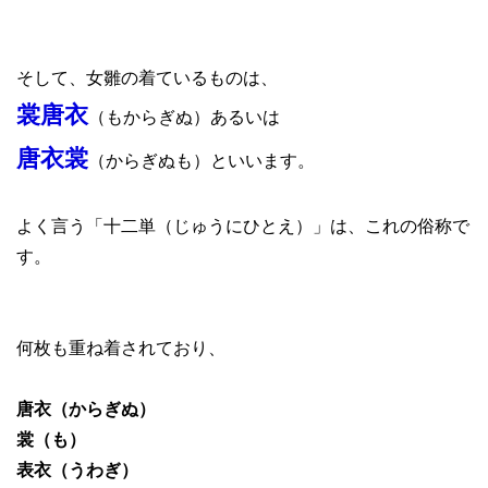
そして、女雛の着ているものは、
裳唐衣
（もからぎぬ）あるいは
唐衣裳
（からぎぬも）といいます。
よく言う「十二単（じゅうにひとえ）」は、これの俗称で
す。
何枚も重ね着されており、
唐衣（からぎぬ）
裳（も）
表衣（うわぎ）