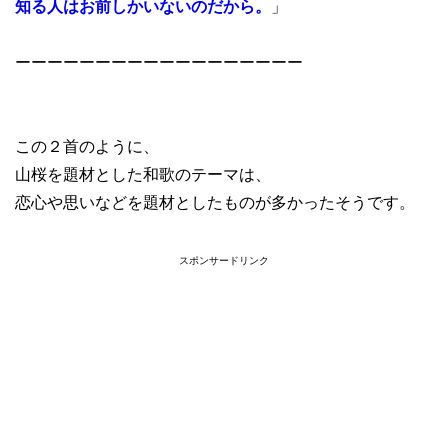
知る人はお前しかいないのだから。
」
ーーーーーーーーーーーーーーーーーー
この２首のように、
山桜を題材とした和歌のテーマは、
恋心や思いなどを題材としたものが多かったそうです。
スポンサードリンク