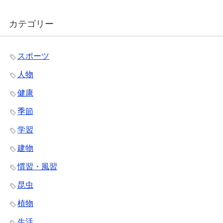
カテゴリー
スポーツ
人物
健康
季節
学習
建物
慣習・風習
昆虫
植物
生活