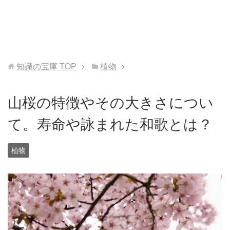
知識の宝庫
TOP
植物
山桜の特徴やその大きさについ
て。寿命や詠まれた和歌とは？
植物