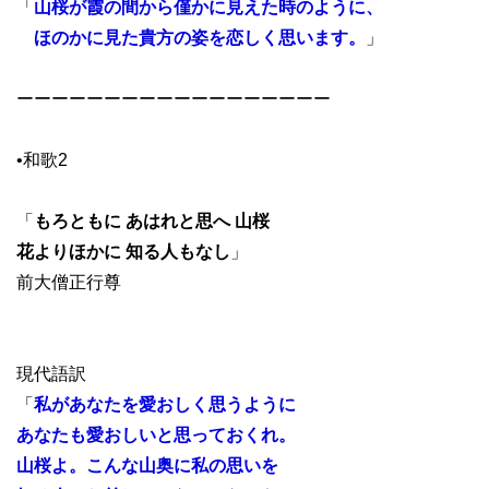
「
山桜が霞の間から僅かに見えた時のように、
ほのかに見た貴方の姿を恋しく思います。
」
ーーーーーーーーーーーーーーーーーー
•和歌2
「
もろともに あはれと思へ 山桜
花よりほかに 知る人もなし
」
前大僧正行尊
現代語訳
「
私があなたを愛おしく思うように
あなたも愛おしいと思っておくれ。
山桜よ。こんな山奥に私の思いを