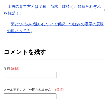
「
山桜の育て方とは？種、苗木、鉢植え、盆栽それぞれ
を解説！
」
「
芽とつぼみの違いについて解説。つぼみの漢字の意味
の違いって？
」
コメントを残す
名前
(必須)
メールアドレス（公開されません）
(必須)