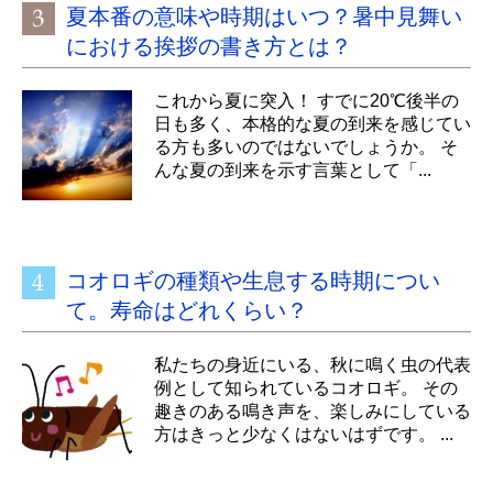
夏本番の意味や時期はいつ？暑中見舞い
における挨拶の書き方とは？
これから夏に突入！ すでに20℃後半の
日も多く、本格的な夏の到来を感じてい
る方も多いのではないでしょうか。 そ
んな夏の到来を示す言葉として「...
コオロギの種類や生息する時期につい
て。寿命はどれくらい？
私たちの身近にいる、秋に鳴く虫の代表
例として知られているコオロギ。 その
趣きのある鳴き声を、楽しみにしている
方はきっと少なくはないはずです。 ...