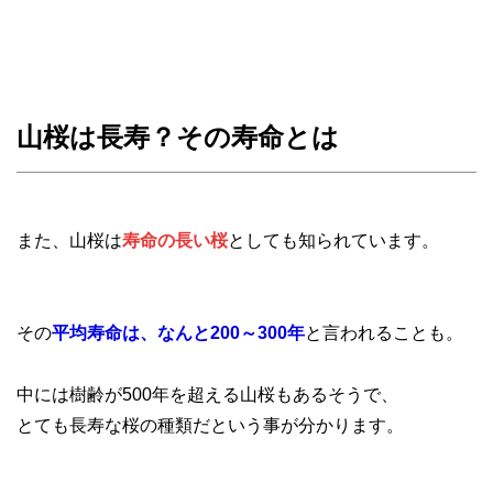
山桜は長寿？その寿命とは
また、山桜は
寿命の長い桜
としても知られています。
その
平均寿命は、なんと200～300年
と言われることも。
中には樹齢が500年を超える山桜もあるそうで、
とても長寿な桜の種類だという事が分かります。