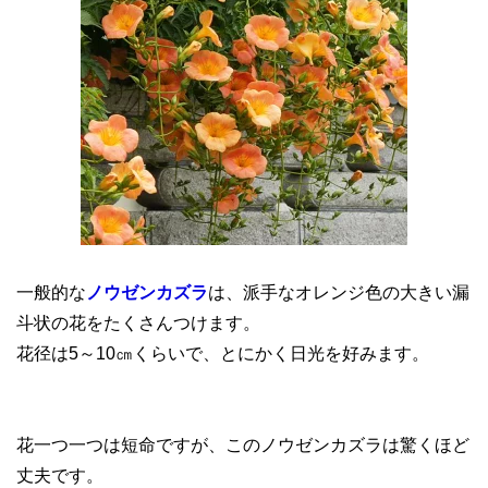
一般的な
ノウゼンカズラ
は、派手なオレンジ色の大きい漏
斗状の花をたくさんつけます。
花径は5～10㎝くらいで、とにかく日光を好みます。
花一つ一つは短命ですが、このノウゼンカズラは驚くほど
丈夫です。