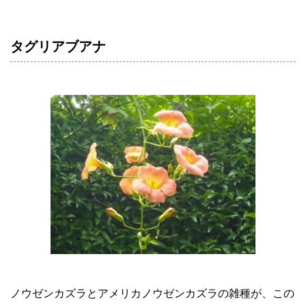
タグリアブアナ
ノウゼンカズラとアメリカノウゼンカズラの雑種が、この