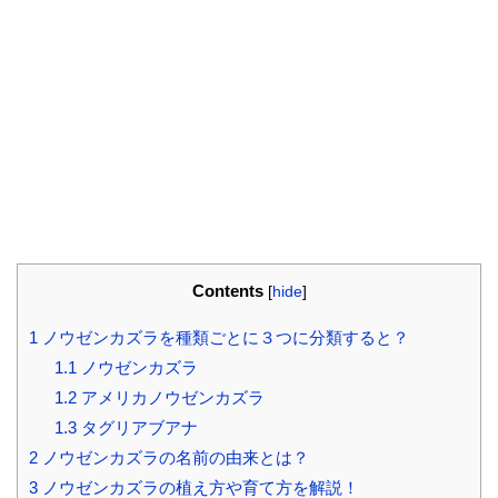
Contents
[
hide
]
1
ノウゼンカズラを種類ごとに３つに分類すると？
1.1
ノウゼンカズラ
1.2
アメリカノウゼンカズラ
1.3
タグリアブアナ
2
ノウゼンカズラの名前の由来とは？
3
ノウゼンカズラの植え方や育て方を解説！