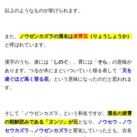
以上のようなものが挙げられます。
また、
ノウゼンカズラの漢名は
凌霄花
（りょうしょうか）
と呼ばれています。
漢字のうち、凌には「
しのぐ
」、霄には「
そら
」の意味が
あります。つるが木にまといついていく様を表して「
天を
凌ぐほど高く登る花
」という意味になったのだと思われま
す。
そして「ノウゼンカズラ」という和名ですが、
漢名の凌霄
の朝鮮読みである「ヌンソ」が元
となり、
ノウセウ→ノウ
セウカズラ→ノウゼンカズラ
と変化していったとも、古名