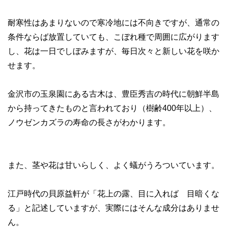
耐寒性はあまりないので寒冷地には不向きですが、通常の
条件ならば放置していても、こぼれ種で周囲に広がります
し、花は一日でしぼみますが、毎日次々と新しい花を咲か
せます。
金沢市の玉泉園にある古木は、豊臣秀吉の時代に朝鮮半島
から持ってきたものと言われており（樹齢400年以上）、
ノウゼンカズラの寿命の長さがわかります。
また、茎や花は甘いらしく、よく蟻がうろついています。
江戸時代の貝原益軒が「花上の露、目に入れば 目暗くな
る」と記述していますが、実際にはそんな成分はありませ
ん。