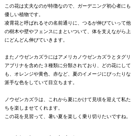
この花は丈夫なのが特徴なので、ガーデニング初心者にも
優しい植物です。
凌霄花と呼ばれるその名前通りに、つるが伸びていって他
の樹木や壁やフェンスにまといついて、体を支えながら上
にどんどん伸びていきます。
またノウゼンカズラにはアメリカノウゼンカズラとタグリ
アブリナを含めた３種類に分類されており、どの花にして
も、オレンジや黄色、赤など、夏のイメージにぴったりな
派手な色をしていて目立ちます。
ノウゼンカズラは、これから夏にかけて見頃を迎えて私た
ちを楽しませてくれます。
この花を見習って、暑い夏を楽しく乗り切りたいですね。