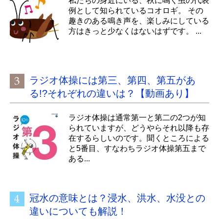
私たちの身近にいる、秋に鳴く虫の代表
例として知られているコオロギ。 その
趣きのある鳴き声を、楽しみにしている
方はきっと少なくはないはずです。 ...
ラジオ体操には第三、第四、第五があ
る!?それぞれの違いは？【動画あり】
ラジオ体操は通常第一と第二の2つが知
られていますが、どうやらそれ以降も存
在するらしいのです。聞くところによる
と5番目、すなわちラジオ体操第五まで
ある...
冠水の意味とは？浸水、洪水、水没との
違いについても解説！