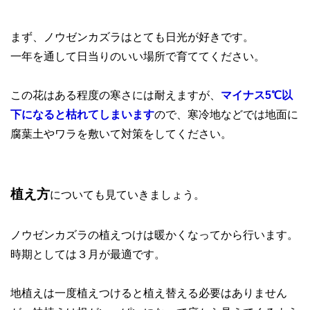
まず、ノウゼンカズラはとても日光が好きです。
一年を通して日当りのいい場所で育ててください。
この花はある程度の寒さには耐えますが、
マイナス5℃以
下になると枯れてしまいます
ので、寒冷地などでは地面に
腐葉土やワラを敷いて対策をしてください。
植え方
についても見ていきましょう。
ノウゼンカズラの植えつけは暖かくなってから行います。
時期としては３月が最適です。
地植えは一度植えつけると植え替える必要はありません