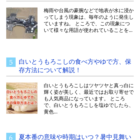
梅雨や台風の豪腕などで地表が水に浸か
ってしまう現象は、毎年のように発生し
ていますね。 ところで、この現象につ
いて様々な用語が使われていることを...
白いとうもろこしの食べ方やゆで方、保
存方法について解説！
白いとうもろこしはツヤツヤと真っ白に
輝く姿が美しく、最近ではお取り寄せで
も人気商品になっています。 ところ
で、白いとうもろこしを塩ゆでしたら、
黄色...
夏本番の意味や時期はいつ？暑中見舞い