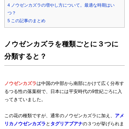
4
ノウゼンカズラの増やし方について。最適な時期はい
つ？
5
この記事のまとめ
ノウゼンカズラを種類ごとに３つに
分類すると？
ノウゼンカズラ
は中国の中部から南部にかけて広く分布す
るつる性の落葉樹で、日本には平安時代の9世紀ごろに入
ってきていました。
この花の種類ですが、通常のノウゼンカズラに加え、
アメ
リカノウゼンカズラ
と
タグリアブアナ
の３つが挙げられま