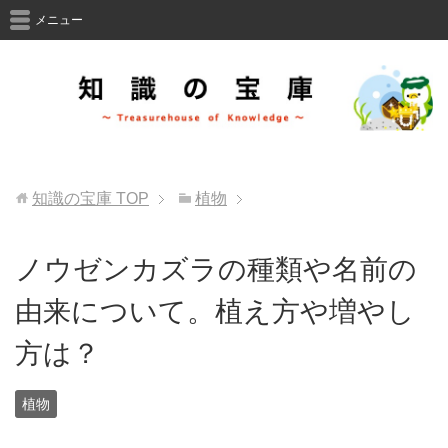
メニュー
知識の宝庫
TOP
植物
ノウゼンカズラの種類や名前の
由来について。植え方や増やし
方は？
植物