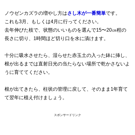
ノウゼンカズラの増やし方は
さし木が一番簡単
です。
これも3月、もしくは4月に行ってください。
去年伸びた枝で、状態のいいものを選んで15〜20㎝程の
長さに切り、1時間ほど切り口を水に漬けます。
十分に吸水させたら、湿らせた赤玉土の入った鉢に挿し、
根が出るまでは直射日光の当たらない場所で乾かさないよ
うに育ててください。
根が出てきたら、柱状の管理に戻して、そのまま1年育て
て翌年に植え付けましょう。
スポンサードリンク