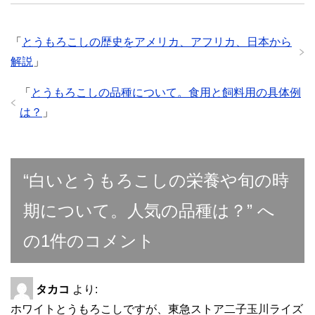
「
とうもろこしの歴史をアメリカ、アフリカ、日本から
解説
」
「
とうもろこしの品種について。食用と飼料用の具体例
は？
」
“白いとうもろこしの栄養や旬の時
期について。人気の品種は？” へ
の1件のコメント
タカコ
より:
ホワイトとうもろこしですが、東急ストア二子玉川ライズ