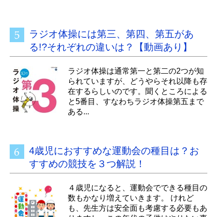
ラジオ体操には第三、第四、第五があ
る!?それぞれの違いは？【動画あり】
ラジオ体操は通常第一と第二の2つが知
られていますが、どうやらそれ以降も存
在するらしいのです。聞くところによる
と5番目、すなわちラジオ体操第五まで
ある...
4歳児におすすめな運動会の種目は？お
すすめの競技を３つ解説！
４歳児になると、運動会でできる種目の
数もかなり増えていきます。 けれど
も、先生方は安全面も考慮する必要もあ