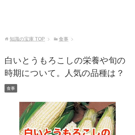
知識の宝庫
TOP
食事
白いとうもろこしの栄養や旬の
時期について。人気の品種は？
食事