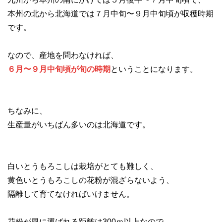
本州の北から北海道では７月中旬〜９月中旬頃が収穫時期
です。
なので、産地を問わなければ、
６月〜９月中旬頃が旬の時期
ということになります。
ちなみに、
生産量がいちばん多いのは北海道です。
白いとうもろこしは栽培がとても難しく、
黄色いとうもろこしの花粉が混ざらないよう、
隔離して育てなければいけません。
花粉が風に運ばれる距離は300ｍ以上なので、