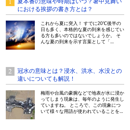
夏本番の意味や時期はいつ？暑中見舞い
における挨拶の書き方とは？
これから夏に突入！ すでに20℃後半の
日も多く、本格的な夏の到来を感じてい
る方も多いのではないでしょうか。 そ
んな夏の到来を示す言葉として「...
冠水の意味とは？浸水、洪水、水没との
違いについても解説！
梅雨や台風の豪腕などで地表が水に浸か
ってしまう現象は、毎年のように発生し
ていますね。 ところで、この現象につ
いて様々な用語が使われていることを...