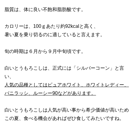
脂質は、体に良い不飽和脂肪酸です。
カロリーは、100ｇあたり約92kcalと高く、
暑い夏を乗り切るのに適していると言えます。
旬の時期は６月から９月中旬頃です。
白いとうもろこしは、正式には「シルバーコーン」と言
い、
人気の品種としてはピュアホワイト、ホワイトレディー、
バニラッシ、ルーシー90などがあります。
白いとうもろこしは人気が高い事から希少価値が高いため
この夏、食べる機会があればぜひ食してみたいですね。