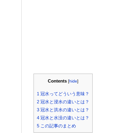
Contents
[
hide
]
1
冠水ってどういう意味？
2
冠水と浸水の違いとは？
3
冠水と洪水の違いとは？
4
冠水と水没の違いとは？
5
この記事のまとめ