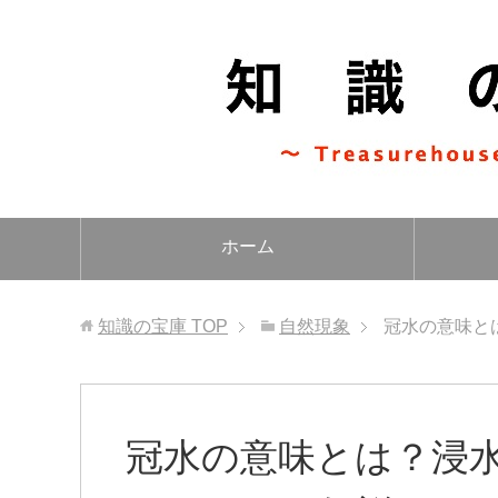
ホーム
知識の宝庫
TOP
自然現象
冠水の意味と
冠水の意味とは？浸