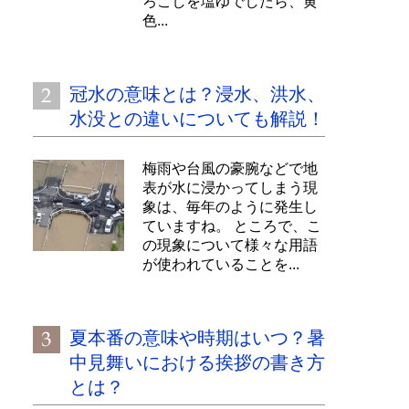
ろこしを塩ゆでしたら、黄
色...
冠水の意味とは？浸水、洪水、
水没との違いについても解説！
梅雨や台風の豪腕などで地
表が水に浸かってしまう現
象は、毎年のように発生し
ていますね。 ところで、こ
の現象について様々な用語
が使われていることを...
夏本番の意味や時期はいつ？暑
中見舞いにおける挨拶の書き方
とは？