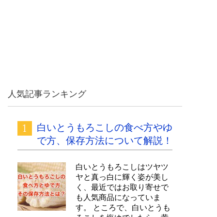
人気記事ランキング
白いとうもろこしの食べ方やゆ
で方、保存方法について解説！
白いとうもろこしはツヤツ
ヤと真っ白に輝く姿が美し
く、最近ではお取り寄せで
も人気商品になっていま
す。 ところで、白いとうも