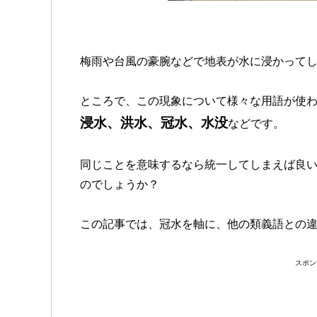
梅雨や台風の豪腕などで地表が水に浸かって
ところで、この現象について様々な用語が使
浸水、洪水、冠水、水没
などです。
同じことを意味するなら統一してしまえば良
のでしょうか？
この記事では、冠水を軸に、他の類義語との
スポン