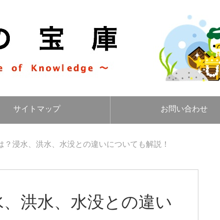
サイトマップ
お問い合わせ
は？浸水、洪水、水没との違いについても解説！
水、洪水、水没との違い