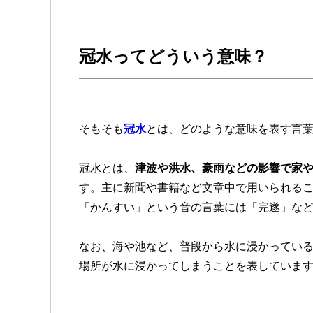
冠水ってどういう意味？
そもそも
冠水
とは、どのような意味を表す言
冠水とは、
津波や洪水、豪雨などの影響で家
す。主に新聞や書籍など文章中で用いられる
「かんすい」という音の言葉には「完遂」な
なお、海や池など、普段から水に浸かってい
場所が水に浸かってしまうことを表していま