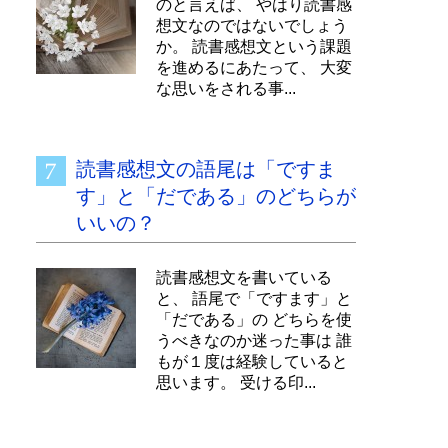
のと言えば、 やはり読書感
想文なのではないでしょう
か。 読書感想文という課題
を進めるにあたって、 大変
な思いをされる事...
読書感想文の語尾は「ですま
す」と「だである」のどちらが
いいの？
読書感想文を書いている
と、 語尾で「ですます」と
「だである」の どちらを使
うべきなのか迷った事は 誰
もが１度は経験していると
思います。 受ける印...