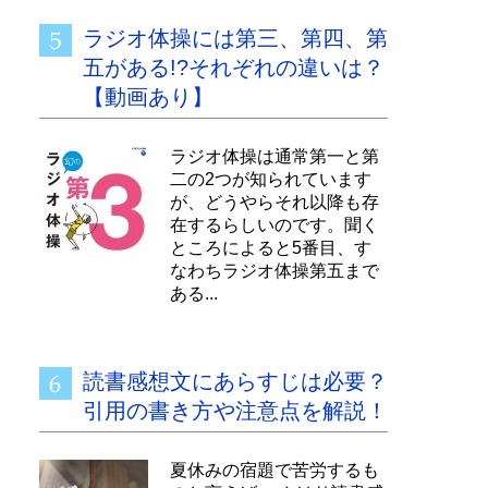
ラジオ体操には第三、第四、第
五がある!?それぞれの違いは？
【動画あり】
ラジオ体操は通常第一と第
二の2つが知られています
が、どうやらそれ以降も存
在するらしいのです。聞く
ところによると5番目、す
なわちラジオ体操第五まで
ある...
読書感想文にあらすじは必要？
引用の書き方や注意点を解説！
夏休みの宿題で苦労するも