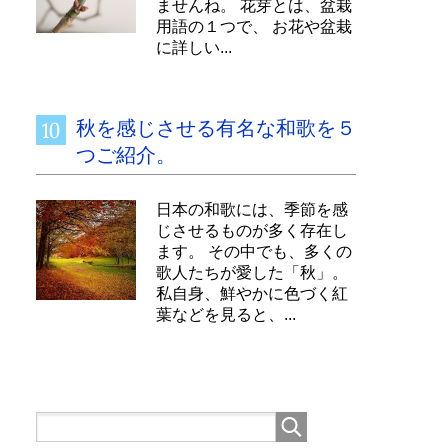
ませんね。 花芽とは、盆栽
用語の１つで、 お花や盆栽
に詳しい...
秋を感じさせる有名な和歌を５
つご紹介。
日本の和歌には、季節を感
じさせるものが多く存在し
ます。 その中でも、多くの
歌人たちが愛した「秋」。
私自身、鮮やかに色づく紅
葉などを見ると、...