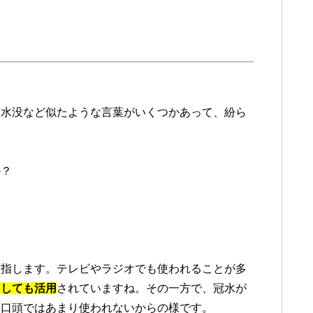
、水没など似たような言葉がいくつかあって、紛ら
か？
。
を指します。テレビやラジオでも使われることが多
としても活用
されていますね。その一方で、冠水が
も口頭ではあまり使われないからの様です。