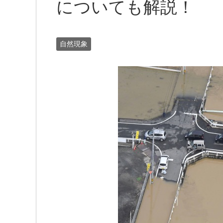
についても解説！
自然現象