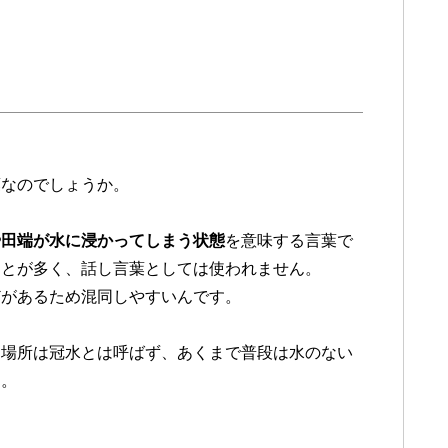
葉なのでしょうか。
や田端が水に浸かってしまう状態
を意味する言葉で
ことが多く、話し言葉としては使われません。
どがあるため混同しやすいんです。
る場所は冠水とは呼ばず、あくまで普段は水のない
す。