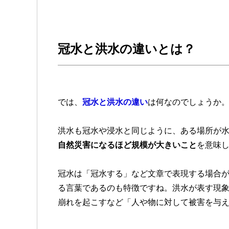
冠水と洪水の違いとは？
では、
冠水と洪水の違い
は何なのでしょうか
洪水も冠水や浸水と同じように、ある場所が
自然災害になるほど規模が大きいこと
を意味
冠水は「冠水する」など文章で表現する場合
る言葉であるのも特徴ですね。洪水が表す現
崩れを起こすなど「人や物に対して被害を与