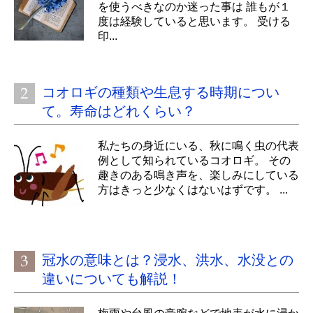
を使うべきなのか迷った事は 誰もが１
度は経験していると思います。 受ける
印...
コオロギの種類や生息する時期につい
て。寿命はどれくらい？
私たちの身近にいる、秋に鳴く虫の代表
例として知られているコオロギ。 その
趣きのある鳴き声を、楽しみにしている
方はきっと少なくはないはずです。 ...
冠水の意味とは？浸水、洪水、水没との
違いについても解説！