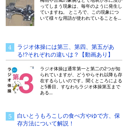
梅雨や台風の豪腕などで地表が水に浸か
ってしまう現象は、毎年のように発生し
ていますね。 ところで、この現象につ
いて様々な用語が使われていることを...
ラジオ体操には第三、第四、第五があ
る!?それぞれの違いは？【動画あり】
ラジオ体操は通常第一と第二の2つが知
られていますが、どうやらそれ以降も存
在するらしいのです。聞くところによる
と5番目、すなわちラジオ体操第五まで
ある...
白いとうもろこしの食べ方やゆで方、保
存方法について解説！