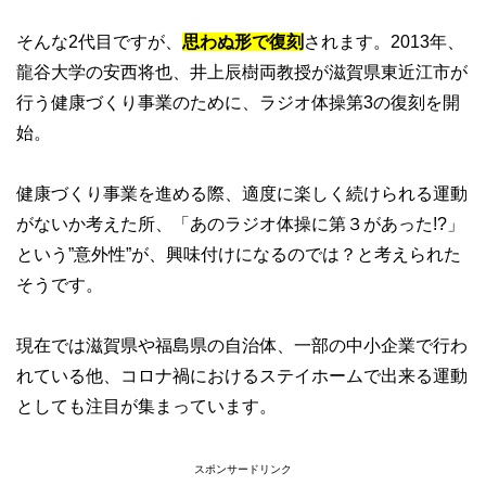
そんな2代目ですが、
思わぬ形で復刻
されます。2013年、
龍谷大学の安西将也、井上辰樹両教授が滋賀県東近江市が
行う健康づくり事業のために、ラジオ体操第3の復刻を開
始。
健康づくり事業を進める際、適度に楽しく続けられる運動
がないか考えた所、「あのラジオ体操に第３があった!?」
という”意外性”が、興味付けになるのでは？と考えられた
そうです。
現在では滋賀県や福島県の自治体、一部の中小企業で行わ
れている他、コロナ禍におけるステイホームで出来る運動
としても注目が集まっています。
スポンサードリンク