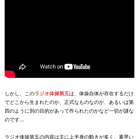
しかし、この
ラジオ体操第五
は、体操自体が存在するだけ
でどこから生まれたのか、正式なものなのか、あるいは第
四のように別の目的があって作られたのかなど一切が謎な
のです…
ラジオ体操第五の内容は主に上半身の動きが多く、素早い