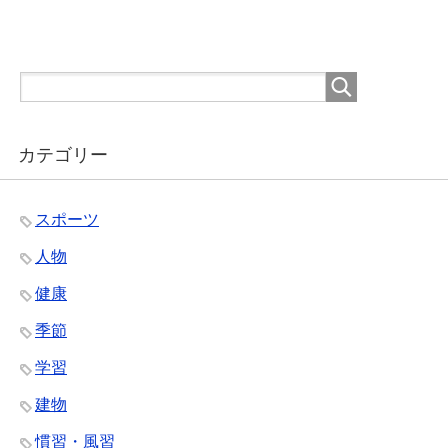
カテゴリー
スポーツ
人物
健康
季節
学習
建物
慣習・風習