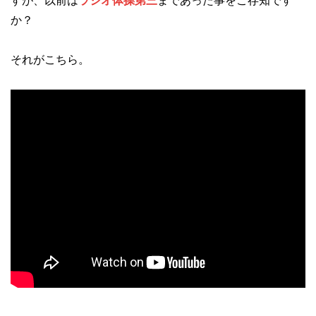
すが、以前は
ラジオ体操第三
まであった事をご存知です
か？
それがこちら。