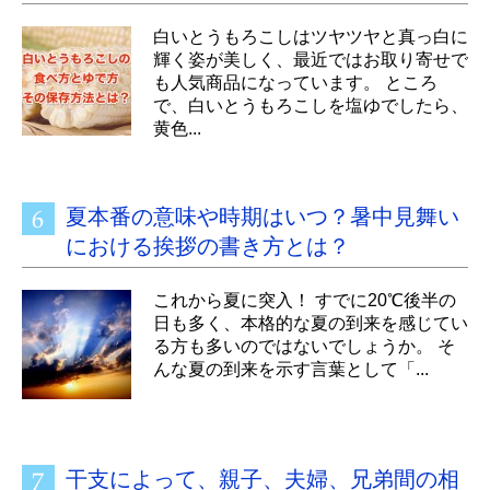
白いとうもろこしはツヤツヤと真っ白に
輝く姿が美しく、最近ではお取り寄せで
も人気商品になっています。 ところ
で、白いとうもろこしを塩ゆでしたら、
黄色...
夏本番の意味や時期はいつ？暑中見舞い
における挨拶の書き方とは？
これから夏に突入！ すでに20℃後半の
日も多く、本格的な夏の到来を感じてい
る方も多いのではないでしょうか。 そ
んな夏の到来を示す言葉として「...
干支によって、親子、夫婦、兄弟間の相