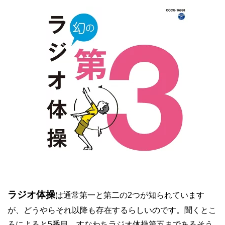
ラジオ体操
は通常第一と第二の2つが知られています
が、どうやらそれ以降も存在するらしいのです。聞くとこ
ろによると5番目、すなわちラジオ体操第五まであるそう