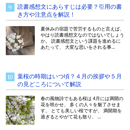
読書感想文にあらすじは必要？引用の書
き方や注意点を解説！
夏休みの宿題で苦労するものと言えば、
やはり読書感想文なのではないでしょう
か。 読書感想文という課題を進めるに
あたって、 大変な思いをされる事...
葉桜の時期はいつ頃？４月の挨拶や５月
の見どころについて解説
春の風物詩でもある桜は 4月には満開の
花を咲かせ、 多くの人々を魅了させま
す。 とても美しい桜ですが、 満開期を
過ぎるとやがて花も散り、 ...