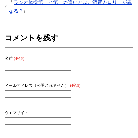
「
ラジオ体操第一と第二の違いとは。消費カロリーが異
なる!?
」
コメントを残す
名前
(必須)
メールアドレス（公開されません）
(必須)
ウェブサイト