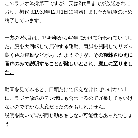
このラジオ体操第三ですが、実は2代目までが放送されて
おり、初代は1939年12月1日に開始しましたが戦争のため
終了しています。
一方の2代目は、1946年から47年にかけて行われていまし
た。腕を大回転して屈伸する運動、両脚を開閉してリズム
良く跳ぶ運動などがあったようですが、
その複雑さゆえに
音声のみで説明することが難しいとされ、廃止に至りまし
た。
動画を見てみると、口頭だけで伝えなければいけない上
に、ラジオ放送のテンポにも合わせるので冗長してもいけ
ないのですから大変だったのかもしれません。
説明を聞いて皆が同じ動きをしない可能性もあったでしょ
う。