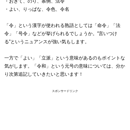
・おきて、のり、条例、法令
・よい、りっぱな、令色、令名
「令」という漢字が使われる熟語としては「命令」「法
令」「号令」などが挙げられるでしょうか。”言いつけ
る”というニュアンスが強い気もします。
一方で「よい」「立派」という意味があるのもポイントな
気がします。「令和」という元号の意味については、分か
り次第追記していきたいと思います！
スポンサードリンク