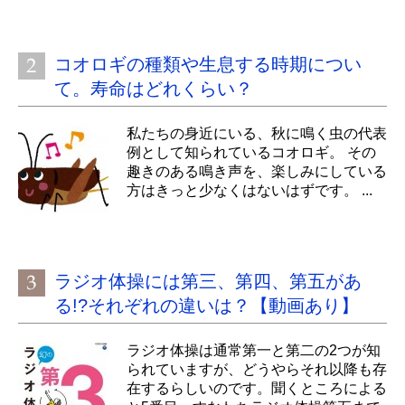
コオロギの種類や生息する時期につい
て。寿命はどれくらい？
私たちの身近にいる、秋に鳴く虫の代表
例として知られているコオロギ。 その
趣きのある鳴き声を、楽しみにしている
方はきっと少なくはないはずです。 ...
ラジオ体操には第三、第四、第五があ
る!?それぞれの違いは？【動画あり】
ラジオ体操は通常第一と第二の2つが知
られていますが、どうやらそれ以降も存
在するらしいのです。聞くところによる