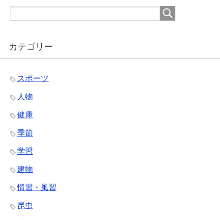
カテゴリー
スポーツ
人物
健康
季節
学習
建物
慣習・風習
昆虫