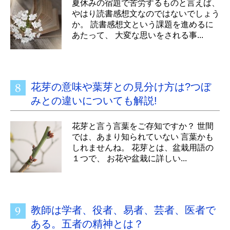
夏休みの宿題で苦労するものと言えば、
やはり読書感想文なのではないでしょう
か。 読書感想文という課題を進めるに
あたって、 大変な思いをされる事...
花芽の意味や葉芽との見分け方は?つぼ
みとの違いについても解説!
花芽と言う言葉をご存知ですか？ 世間
では、あまり知られていない 言葉かも
しれませんね。 花芽とは、盆栽用語の
１つで、 お花や盆栽に詳しい...
教師は学者、役者、易者、芸者、医者で
ある。五者の精神とは？