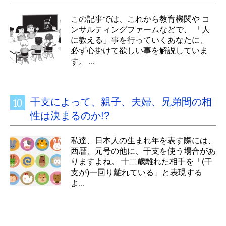
この記事では、これから教育機関や コ
ンサルティングファームなどで、 「人
に教える」事を行っていくあなたに、
必ず心掛けて欲しい事を解説していま
す。 ...
干支によって、親子、夫婦、兄弟間の相
性は決まるのか!?
私達、日本人の生まれ年を表す際には、
西暦、元号の他に、干支を使う場合があ
りますよね。 十二歳離れた相手を「(干
支が)一回り離れている」と表現する
よ...