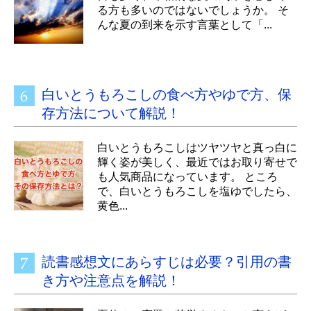
る方も多いのではないでしょうか。 そ
んな夏の到来を示す言葉として「...
白いとうもろこしの食べ方やゆで方、保
存方法について解説！
白いとうもろこしはツヤツヤと真っ白に
輝く姿が美しく、最近ではお取り寄せで
も人気商品になっています。 ところ
で、白いとうもろこしを塩ゆでしたら、
黄色...
読書感想文にあらすじは必要？引用の書
き方や注意点を解説！