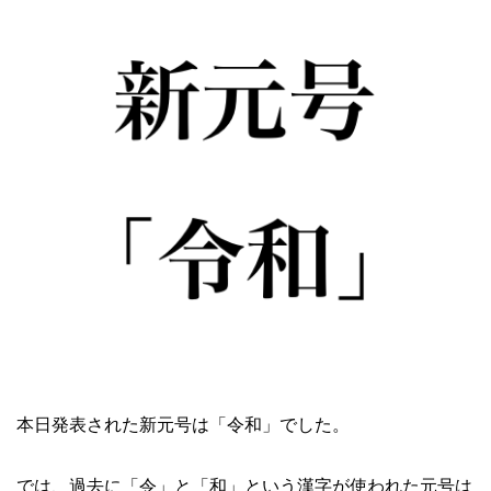
本日発表された新元号は「令和」でした。
では、過去に「令」と「和」という漢字が使われた元号は