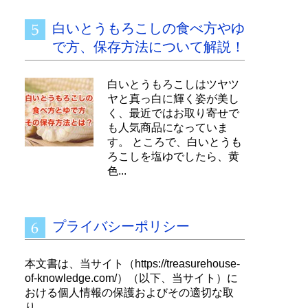
白いとうもろこしの食べ方やゆ
で方、保存方法について解説！
白いとうもろこしはツヤツ
ヤと真っ白に輝く姿が美し
く、最近ではお取り寄せで
も人気商品になっていま
す。 ところで、白いとうも
ろこしを塩ゆでしたら、黄
色...
プライバシーポリシー
本文書は、当サイト（https://treasurehouse-
of-knowledge.com/）（以下、当サイト）に
おける個人情報の保護およびその適切な取
り...