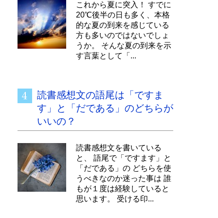
これから夏に突入！ すでに
20℃後半の日も多く、本格
的な夏の到来を感じている
方も多いのではないでしょ
うか。 そんな夏の到来を示
す言葉として「...
読書感想文の語尾は「ですま
す」と「だである」のどちらが
いいの？
読書感想文を書いている
と、 語尾で「ですます」と
「だである」の どちらを使
うべきなのか迷った事は 誰
もが１度は経験していると
思います。 受ける印...