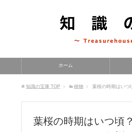
ホーム
知識の宝庫
TOP
植物
葉桜の時期はいつ
葉桜の時期はいつ頃