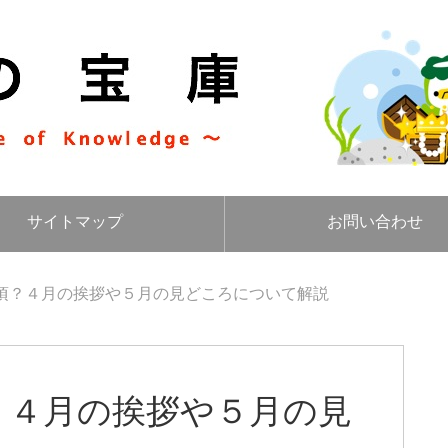
サイトマップ
お問い合わせ
頃？４月の挨拶や５月の見どころについて解説
？４月の挨拶や５月の見