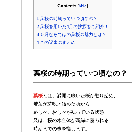
Contents
[
hide
]
1
葉桜の時期っていつ頃なの？
2
葉桜を用いた4月の挨拶をご紹介！
3
５月ならではの葉桜の魅力とは？
4
この記事のまとめ
葉桜の時期っていつ頃なの？
葉桜
とは、満開に咲いた桜が散り始め、
若葉が芽吹き始めた頃から
めしべ、おしべが残っている状態、
又は、桜の木全体が新緑に覆われる
時期までの事を指します。