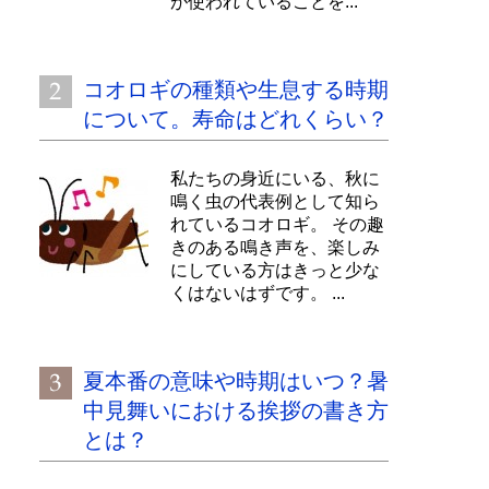
が使われていることを...
コオロギの種類や生息する時期
について。寿命はどれくらい？
私たちの身近にいる、秋に
鳴く虫の代表例として知ら
れているコオロギ。 その趣
きのある鳴き声を、楽しみ
にしている方はきっと少な
くはないはずです。 ...
夏本番の意味や時期はいつ？暑
中見舞いにおける挨拶の書き方
とは？