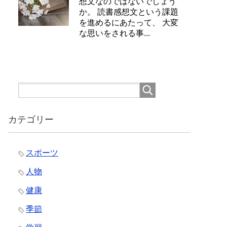
想文なのではないでしょう
か。 読書感想文という課題
を進めるにあたって、 大変
な思いをされる事...
カテゴリー
スポーツ
人物
健康
季節