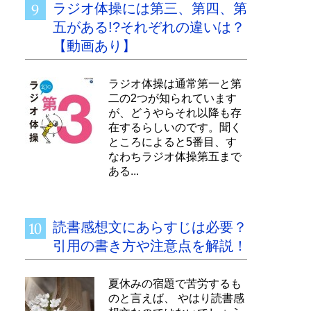
ラジオ体操には第三、第四、第
五がある!?それぞれの違いは？
【動画あり】
ラジオ体操は通常第一と第
二の2つが知られています
が、どうやらそれ以降も存
在するらしいのです。聞く
ところによると5番目、す
なわちラジオ体操第五まで
ある...
読書感想文にあらすじは必要？
引用の書き方や注意点を解説！
夏休みの宿題で苦労するも
のと言えば、 やはり読書感