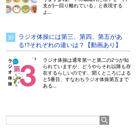
支が)一回り離れている」と表現する
よ...
ラジオ体操には第三、第四、第五があ
る!?それぞれの違いは？【動画あり】
ラジオ体操は通常第一と第二の2つが知
られていますが、どうやらそれ以降も存
在するらしいのです。聞くところによる
と5番目、すなわちラジオ体操第五まで
ある...