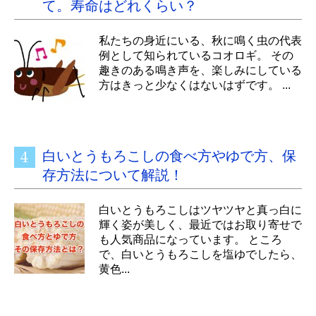
て。寿命はどれくらい？
私たちの身近にいる、秋に鳴く虫の代表
例として知られているコオロギ。 その
趣きのある鳴き声を、楽しみにしている
方はきっと少なくはないはずです。 ...
白いとうもろこしの食べ方やゆで方、保
存方法について解説！
白いとうもろこしはツヤツヤと真っ白に
輝く姿が美しく、最近ではお取り寄せで
も人気商品になっています。 ところ
で、白いとうもろこしを塩ゆでしたら、
黄色...